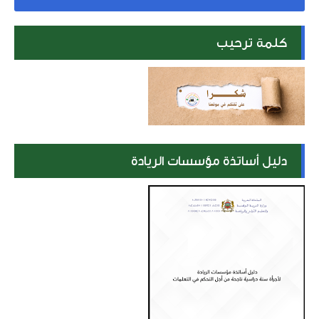
كلمة ترحيب
دليل أساتذة مؤسسات الريادة