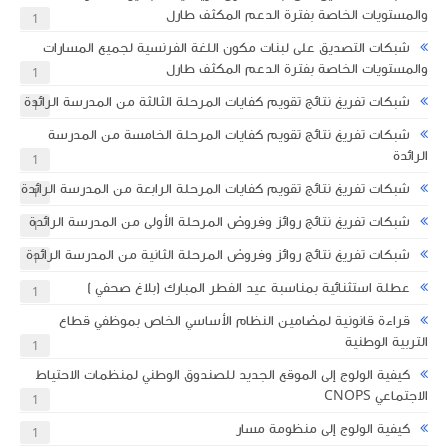
والمستويات الخاصة بفترة الدعم المكثف طارل
1
شبكات التصديق على لبنات مكون اللغة الفرنسية لجميع المسارات
والمستويات الخاصة بفترة الدعم المكثف طارل
1
شبكات تفريغ نتائج تقويم كفايات المرحلة الثالثة من المدرسة الرائدة
1
شبكات تفريغ نتائج تقويم كفايات المرحلة الخامسة من المدرسة
الرائدة
1
شبكات تفريغ نتائج تقويم كفايات المرحلة الرابعة من المدرسة الرائدة
1
شبكات تفريغ نتائج روائز وفروض المرحلة الأولى من المدرسة الرائدة
1
شبكات تفريغ نتائج روائز وفروض المرحلة الثانية من المدرسة الرائدة
1
عطلة استثنائية بمناسبة عيد الفطر المبارك (بلاغ صحفي )
1
قراءة قانونية لمضامين النظام الأساسي الخاص بموظفي قطاع
التربية الوطنية
1
كيفية الولوج إلى الموقع الجديد للصندوق الوطني لمنظمات الاحتياط
الاجتماعي CNOPS
1
كيفية الولوج إلى منظومة مسار
1