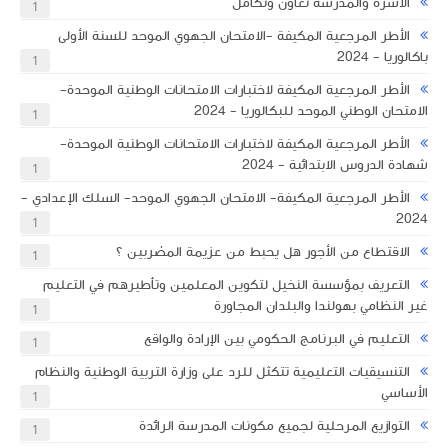
الأسرة والمدرسة تعاون وتكامل
1
الأطر المرجعية المكيفة -الامتحان الجهوي الموحد للسنة الأولى
تواريخ الامتحانات الإشهادية بالأسلاك التعليمية الثلاث للموسم الدراسي 2025-
باكالوريا - 2024
1
الأطر المرجعية المكيفة لاختبارات الامتحانات الوطنية الموحدة- ​
الامتحان الوطني الموحد للبكالوريا - 2024
1
الأطر المرجعية المكيفة لاختبارات الامتحانات الوطنية الموحدة-
شهادة الدروس الابتدائية - 2024
1
الأطر المرجعية المكيفة- الامتحان الجهوي الموحد- السلك الإعدادي -
2024
1
الاقتطاع من الأجور هل يحبط من عزيمة المضربين ؟
1
التعريف بمؤسسة النخيل لتكوين المعلمين وتأطيرهم في التعليم
غير النظامي بهولندا والبلدان المجاورة
1
التعليم في البرنامج الحكومي بين الإرادة والواقع
1
التنسيقيات التعليمية تتكثل للرد على وزارة التربية الوطنية والنظام
الأساسي
1
التوازيع المرحلية لجميع مكونات المدرسة الرائدة
1