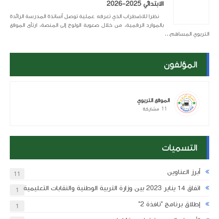
الابتدائي 2025-2026
نظرا للاضطراب الذي تعرفه عملية توصل أساتذة المدرسة الرائدة
بالموارد الرقمية، من خلال صعوبة الولوج إلى المنصة، ارتأى الموقع
التربوي المساهم...
المؤلفون
الموقع التربوي
11
مشاركة
التسميات
أبرز العناوين
11
اتفاق 14 يناير 2023 بين وزارة التربية الوطنية والنقابات التعليمية
1
إطلاق برنامج "نافذة 2"
1
ة