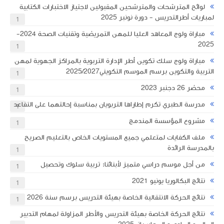
لوائح المترشحات والمترشحين المقبولين لاجتياز الاختبارات الكتابية
لمباريات أطرالتدريس - دورة نونبر 2025
1
مباراة ولوج المعاهد العليا للمهن التمريضية وتقنيات الصحة 2024-
2025
1
مباراة ولوج سلك تكوين أطر الإدارة التربوية بالمراكز الجهوية لمهن
التربية والتكوين برسم الموسم التكويني2025/2027
1
محضر 26 دجنبر 2023
1
مدرسة الطبري تكرم إطاراها التربويان بمناسبة إحالتهما على التقاعد
1
مشروع المؤسسة المندمج
1
ملف الكفايات لمتعلمي جميع المستويات الخاص بالتعليم الصريح
بالمدرسة الرائدة
1
من أجل موسم دراسي متميز لأبنائنا: تربية سلوك وتحصيل
1
نتائج البكالوريا يونيو 2021
1
نتائج الحركة الانتقالية الخاصة بهيئة التدريس برسم سنة 2026
1
نتائج الحركة الخاصة بهيئة التدريس والأطر المزاولة لمهام التدبير