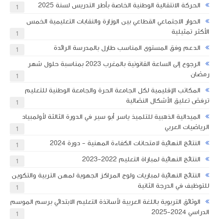
الحركة الانتقالية الوطنية الخاصة بأطر التدريس لسنة 2025
1
الحوار الاجتماعي القطاعي بين الوزارة والنقابات التعليمية الخمس
الأكثر تمثيلية
1
الدعم وفق المستوى المناسب طارل بالمدرسة الرائدة
1
الرجوع إلى الساعة القانونية بالمغرب 2023 بمناسبة حلول شهر
رمضان
1
المكاتب الإقليمية لكل الجامعة الحرة والجامعة الوطنية للتعليم
ترفض تعليق الأشكال النضالية
1
الميدالية الذهبية للتلميذ ياسر أبو سير في الدورة الثالثة لأولمبياد
الرياضيات العربي
1
النتائج النهائية لامتحانات الكفاءة المهنية - دورة 2024
1
النتائج النهائية لمباراة التعليم 2022-2023
1
النتائج النهائية لمباريات ولوج المراكز الجهوية لمهن التربية والتكوين
للتوظيف في الدرجة الثانية
1
الوثائق التربوية باللغة العربية لأساتذة التعليم الابتدائي برسم الموسم
الدراسي 2024-2025
1