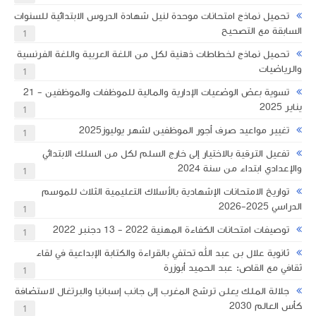
تحميل نماذج امتحانات موحدة لنيل شهادة الدروس الابتدائية للسنوات
السابقة مع التصحيح
1
تحميل نماذج لخطاطات ذهنية لكل من اللغة العربية واللغة الفرنسية
والرياضيات
1
تسوية بعض الوضعيات الإدارية والمالية للموظفات والموظفين - 21
يناير 2025
1
تغيير مواعيد صرف أجور الموظفين لشهر يوليوز2025
1
تفعيل الترقية بالاختيار إلى خارج السلم لكل من السلك الابتدائي
والإعدادي ابتداء من سنة 2024
1
تواريخ الامتحانات الإشهادية بالأسلاك التعليمية الثلاث للموسم
الدراسي 2025-2026
1
​توصيفات امتحانات الكفاءة المهنية 2022 - 13 دجنبر 2022
1
ثانوية علال بن عبد الله تحتفي بالقراءة والكتابة الإبداعية في لقاء
ثقافي مع القاص: عبد الحميد أبوزرة
1
جلالة الملك يعلن ترشح المغرب إلى جانب إسبانيا والبرتغال لاستضافة
كأس العالم 2030
1