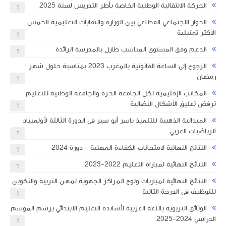
الحركة الانتقالية الوطنية الخاصة بأطر التدريس لسنة 2025
1
الحوار الاجتماعي القطاعي بين الوزارة والنقابات التعليمية الخمس
الأكثر تمثيلية
1
الدعم وفق المستوى المناسب طارل بالمدرسة الرائدة
1
الرجوع إلى الساعة القانونية بالمغرب 2023 بمناسبة حلول شهر
رمضان
1
المكاتب الإقليمية لكل الجامعة الحرة والجامعة الوطنية للتعليم
ترفض تعليق الأشكال النضالية
1
الميدالية الذهبية للتلميذ ياسر أبو سير في الدورة الثالثة لأولمبياد
الرياضيات العربي
1
النتائج النهائية لامتحانات الكفاءة المهنية - دورة 2024
1
النتائج النهائية لمباراة التعليم 2022-2023
1
النتائج النهائية لمباريات ولوج المراكز الجهوية لمهن التربية والتكوين
للتوظيف في الدرجة الثانية
1
الوثائق التربوية باللغة العربية لأساتذة التعليم الابتدائي برسم الموسم
الدراسي 2024-2025
1