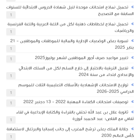
تحميل نماذج امتحانات موحدة لنيل شهادة الدروس الابتدائية للسنوات
السابقة مع التصحيح
1
تحميل نماذج لخطاطات ذهنية لكل من اللغة العربية واللغة الفرنسية
والرياضيات
1
تسوية بعض الوضعيات الإدارية والمالية للموظفات والموظفين - 21
يناير 2025
1
تغيير مواعيد صرف أجور الموظفين لشهر يوليوز2025
1
تفعيل الترقية بالاختيار إلى خارج السلم لكل من السلك الابتدائي
والإعدادي ابتداء من سنة 2024
1
تواريخ الامتحانات الإشهادية بالأسلاك التعليمية الثلاث للموسم
الدراسي 2025-2026
1
​توصيفات امتحانات الكفاءة المهنية 2022 - 13 دجنبر 2022
1
ثانوية علال بن عبد الله تحتفي بالقراءة والكتابة الإبداعية في لقاء
ثقافي مع القاص: عبد الحميد أبوزرة
1
جلالة الملك يعلن ترشح المغرب إلى جانب إسبانيا والبرتغال لاستضافة
كأس العالم 2030
1