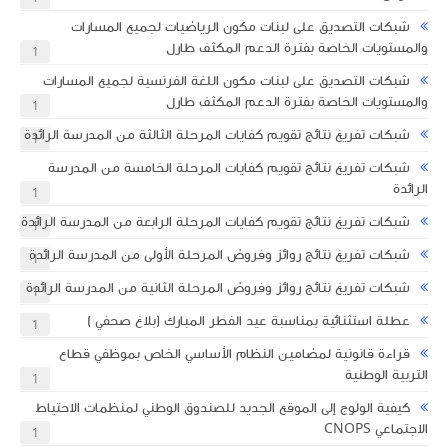
شبكات التصديق على لبنات مكون الرياضيات لجميع المسارات
والمستويات الخاصة بفترة الدعم المكثف طارل
1
شبكات التصديق على لبنات مكون اللغة الفرنسية لجميع المسارات
والمستويات الخاصة بفترة الدعم المكثف طارل
1
شبكات تفريغ نتائج تقويم كفايات المرحلة الثالثة من المدرسة الرائدة
1
شبكات تفريغ نتائج تقويم كفايات المرحلة الخامسة من المدرسة
الرائدة
1
شبكات تفريغ نتائج تقويم كفايات المرحلة الرابعة من المدرسة الرائدة
1
شبكات تفريغ نتائج روائز وفروض المرحلة الأولى من المدرسة الرائدة
1
شبكات تفريغ نتائج روائز وفروض المرحلة الثانية من المدرسة الرائدة
1
عطلة استثنائية بمناسبة عيد الفطر المبارك (بلاغ صحفي )
1
قراءة قانونية لمضامين النظام الأساسي الخاص بموظفي قطاع
التربية الوطنية
1
كيفية الولوج إلى الموقع الجديد للصندوق الوطني لمنظمات الاحتياط
الاجتماعي CNOPS
1