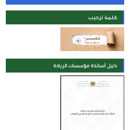
كلمة ترحيب
دليل أساتذة مؤسسات الريادة