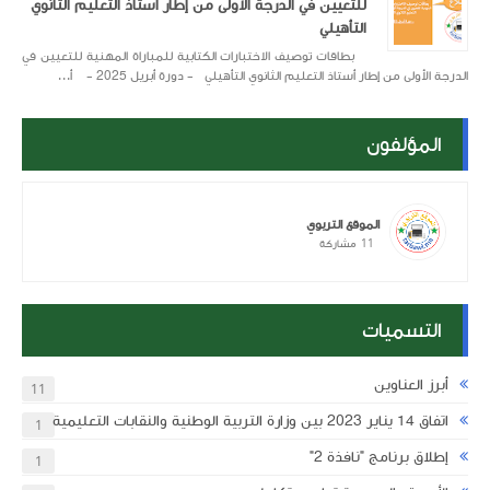
للتعيين في الدرجة الأولى من إطار أستاذ التعليم الثانوي
التأهيلي
بطاقات توصيف الاختبارات الكتابية للمباراة المهنية للتعيين في
الدرجة الأولى من إطار أستاذ التعليم الثانوي التأهيلي - دورة أبريل 2025 - أ...
المؤلفون
الموقع التربوي
11
مشاركة
التسميات
أبرز العناوين
11
اتفاق 14 يناير 2023 بين وزارة التربية الوطنية والنقابات التعليمية
1
إطلاق برنامج "نافذة 2"
1
ة