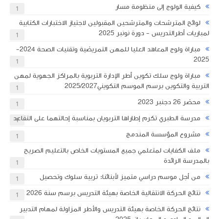
كيفية الولوج إلى منظومة مسار
1
لوائح المترشحات والمترشحين المقبولين لاجتياز الاختبارات الكتابية
لمباريات أطرالتدريس - دورة نونبر 2025
1
مباراة ولوج المعاهد العليا للمهن التمريضية وتقنيات الصحة 2024-
2025
1
مباراة ولوج سلك تكوين أطر الإدارة التربوية بالمراكز الجهوية لمهن
التربية والتكوين برسم الموسم التكويني2025/2027
1
محضر 26 دجنبر 2023
1
مدرسة الطبري تكرم إطاراها التربويان بمناسبة إحالتهما على التقاعد
1
مشروع المؤسسة المندمج
1
ملف الكفايات لمتعلمي جميع المستويات الخاص بالتعليم الصريح
بالمدرسة الرائدة
1
من أجل موسم دراسي متميز لأبنائنا: تربية سلوك وتحصيل
1
نتائج الحركة الانتقالية الخاصة بهيئة التدريس برسم سنة 2026
1
نتائج الحركة الخاصة بهيئة التدريس والأطر المزاولة لمهام التدبير