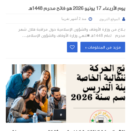
يوم الأربعاء 17 يونيو 2026 هو فاتح محرم 1448هـ
منذ 2 أشهر تقريبا
الموقع التربوي
بــلاغ من وزارة الأوقاف والشؤون الإسلامية حول مراقبة هلال شهر
محرم لعام 1448هـ ■تنهـي وزارة الأوقاف والشؤون الإسلاميـ...
مزيد من المعلومات »