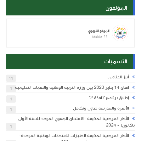
المؤلفون
الموقع التربوي
11
مشاركة
التسميات
أبرز العناوين
11
اتفاق 14 يناير 2023 بين وزارة التربية الوطنية والنقابات التعليمية
1
إطلاق برنامج "نافذة 2"
1
ة
الأسرة والمدرسة تعاون وتكامل
1
الأطر المرجعية المكيفة -الامتحان الجهوي الموحد للسنة الأولى
تواريخ الامتحانات الإشهادية بالأسلاك التعليمية الثلاث للموسم الدراسي 2025-
باكالوريا - 2024
1
الأطر المرجعية المكيفة لاختبارات الامتحانات الوطنية الموحدة- ​