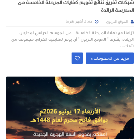
شبكات تفريغ نتائج تقويم كفايات المرحلة الخامسة من
المدرسة الرائدة
منذ 2 أشهر تقريبا
الموقع التربوي
تزامنا مع نهاية المرحلة الخامسة من الموسم الدراسي لمدارس
الريادة، يشرف " الموقع التربوي " أن يوفر لمتابعيه الكرام، مجموعة من
شبك...
مزيد من المعلومات »