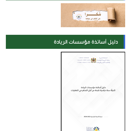
دليل أساتذة مؤسسات الريادة