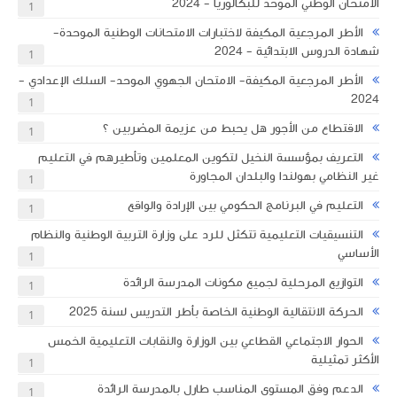
الامتحان الوطني الموحد للبكالوريا - 2024
1
الأطر المرجعية المكيفة لاختبارات الامتحانات الوطنية الموحدة-
شهادة الدروس الابتدائية - 2024
1
الأطر المرجعية المكيفة- الامتحان الجهوي الموحد- السلك الإعدادي -
2024
1
الاقتطاع من الأجور هل يحبط من عزيمة المضربين ؟
1
التعريف بمؤسسة النخيل لتكوين المعلمين وتأطيرهم في التعليم
غير النظامي بهولندا والبلدان المجاورة
1
التعليم في البرنامج الحكومي بين الإرادة والواقع
1
التنسيقيات التعليمية تتكثل للرد على وزارة التربية الوطنية والنظام
الأساسي
1
التوازيع المرحلية لجميع مكونات المدرسة الرائدة
1
الحركة الانتقالية الوطنية الخاصة بأطر التدريس لسنة 2025
1
الحوار الاجتماعي القطاعي بين الوزارة والنقابات التعليمية الخمس
الأكثر تمثيلية
1
الدعم وفق المستوى المناسب طارل بالمدرسة الرائدة
1