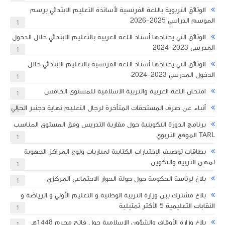
الوثائق التربوية باللغة الفرنسية لأساتذة التعليم الابتدائي برسم
الموسم الدراسي 2025-2026
1
الوثائق التي يحتاجها أستاذ اللغة العربية بالتعليم الابتدائي خلال الدخول
المدرسي 2023-2024
1
الوثائق التي يحتاجها أستاذ اللغة الفرنسية بالتعليم الابتدائي خلال
الدخول المدرسي 2023-2024
1
امتحان اللغة العربية والتربية الاسلامية للمستوى الخامس
1
أنباء عن صرف المستحقات المتأخرة لرجال التعليم نهاية دجنبر الحالي
1
برنامج الدورة التكوينية حول مقاربة التدريس وفق المستوى المناسب
TARL الموقع التربوي
1
​بطاقات توصيف الاختبارات الكتابية لمباريات ولوج المراكز الجهوية
لمهن التربية والتكوين
1
بلاغ لرئاسة الحكومة حول جولة الحوار الاجتماعي المركزي
1
بلاغ مشترك بين وزارة التربية الوطنية و التعليم الأولي و الرياضة و
النقابات التعليمية 5 الأكثر تمثيلية
1
بلاغ وزارة الأوقاف والشؤون الإسلامية حول فاتح محرم 1448هـ
1