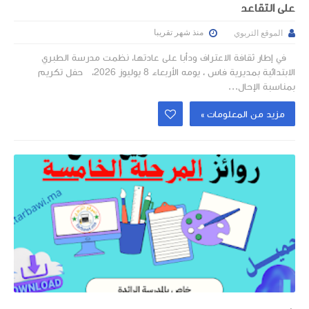
على التقاعد
منذ شهر تقريبا
الموقع التربوي
في إطار ثقافة الاعتراف ودأبا على عادتها، نظمت مدرسة الطبري
الابتدائية بمديرية فاس ، يومه الأربعاء 8 يوليوز 2026، حفل تكريم
بمناسبة الإحال...
مزيد من المعلومات »