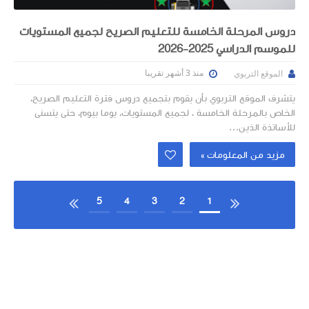
دروس المرحلة الخامسة للتعليم الصريح لجميع المستويات
للموسم الدراسي 2025-2026
منذ 3 أشهر تقريبا
الموقع التربوي
يتشرف الموقع التربوي بأن يقوم بتجميع دروس فترة التعليم الصريح،
الخاص بالمرحلة الخامسة ، لجميع المستويات، يوما بيوم، حتى يتسنى
للأساتذة الذين...
مزيد من المعلومات »

5
4
3
2
1

10
9
8
7
6
14
13
12
11