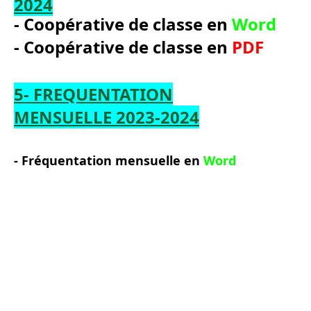
2024
-
Coop
é
rative de classe
en
Word
-
Coop
é
rative de classe
en
PDF
5- FREQUENTATION
MENSUELLE 2023-2024
- Fréquentation mensuelle
en
Word