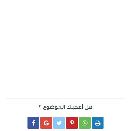
هل أعجبك الموضوع ؟





