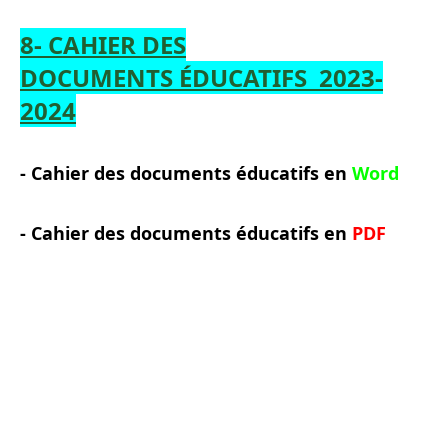
8- CAHIER DES
DOCUMENTS
É
DUCATIFS
2023-
2024
- Cahier des documents éducatifs en
Word
- Cahier des documents éducatifs en
PDF