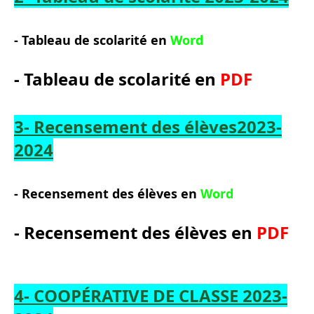
- Tableau de scolarité
en
Word
- Tableau de scolarité
en
PDF
3- Recensement des élèves2023-
2024
-
Recensement des élèves
en
Word
-
Recensement des élèves
en
PDF
4- COOPÉRATIVE DE CLASSE 2023-