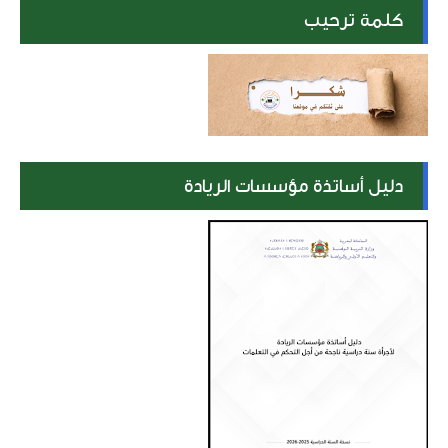
كلمة ترحيب
دليل أساتذة مؤسسات الريادة