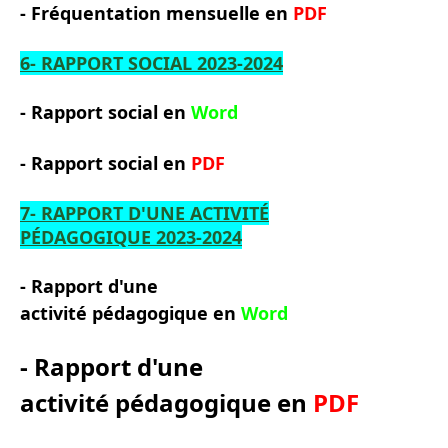
-
Fré
quentation mensuelle
en
PDF
6- RAPPORT SOCIAL
2023-2024
- Rapport social
en
Word
-
Rapport social
en
PDF
7- RAPPORT D'UNE ACTIVITÉ
PÉDAGOGIQUE
2023-2024
- Rapport d'une
activité pédagogique
en
Word
-
Rapport d'une
activité
pé
dagogique
en
PDF