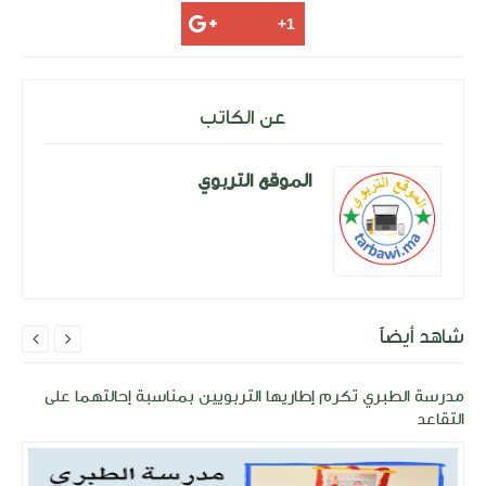
عن الكاتب
الموقع التربوي
شاهد أيضاً


مدرسة الطبري تكرم إطاريها التربويين بمناسبة إحالتهما على
التقاعد